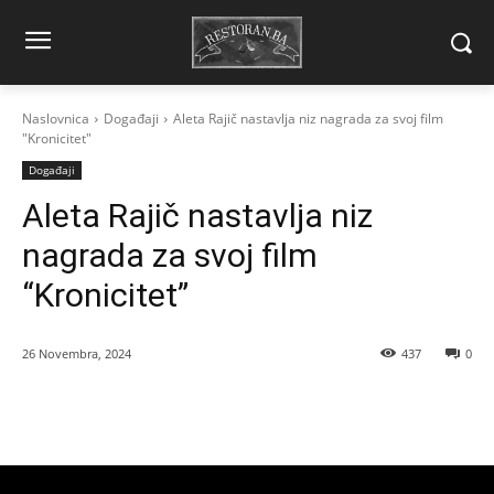
Naslovnica
Događaji
Aleta Rajič nastavlja niz nagrada za svoj film
"Kronicitet"
Događaji
Aleta Rajič nastavlja niz
nagrada za svoj film
“Kronicitet”
26 Novembra, 2024
437
0